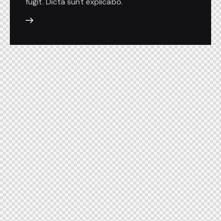
fugit. Dicta sunt explicabo.