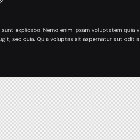
a sunt explicabo. Nemo enim ipsam voluptatem quia vo
ugit, sed quia. Quia voluptas sit aspernatur aut odit au